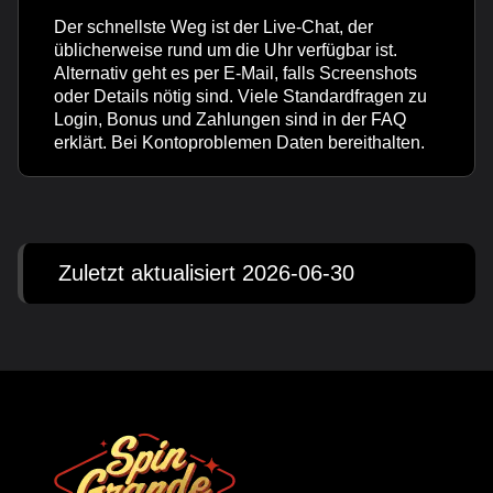
Der schnellste Weg ist der Live-Chat, der
üblicherweise rund um die Uhr verfügbar ist.
Alternativ geht es per E-Mail, falls Screenshots
oder Details nötig sind. Viele Standardfragen zu
Login, Bonus und Zahlungen sind in der FAQ
erklärt. Bei Kontoproblemen Daten bereithalten.
Zuletzt aktualisiert 2026-06-30